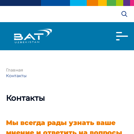
Главная
Контакты
Контакты
Мы всегда рады узнать ваше
мнение и ответить на вопросы